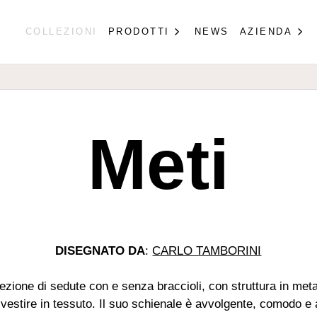
COLLEZIONI
PRODOTTI
NEWS
AZIENDA
Meti
DISEGNATO DA
:
CARLO TAMBORINI
lezione di sedute con e senza braccioli, con struttura in meta
ivestire in tessuto. Il suo schienale è avvolgente, comodo e 