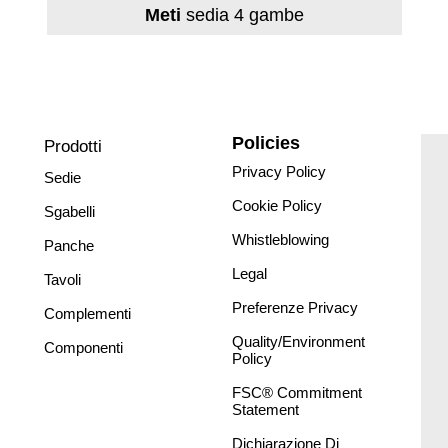
Meti
sedia 4 gambe
Policies
Prodotti
Privacy Policy
Sedie
Cookie Policy
Sgabelli
Whistleblowing
Panche
Legal
Tavoli
Preferenze Privacy
Complementi
Quality/Environment
Componenti
Policy
FSC® Commitment
Statement
Dichiarazione Di