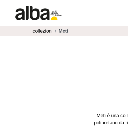
collezioni
Meti
Meti è una col
poliuretano da r