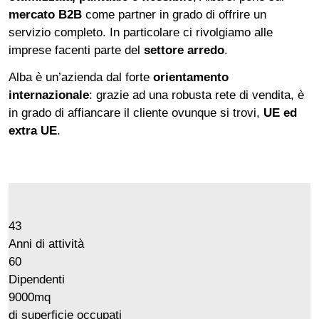
mercato B2B
come partner in grado di offrire un
servizio completo. In particolare ci rivolgiamo alle
imprese facenti parte del
settore arredo
.
Alba è un’azienda dal forte
orientamento
internazionale
: grazie ad una robusta rete di vendita, è
in grado di affiancare il cliente ovunque si trovi,
UE ed
extra UE
.
43
Anni di attività
60
Dipendenti
9000
mq
di superficie occupati