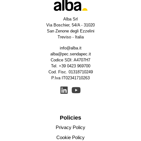
Alba Srl
Via Boschier, 54/A - 31020
San Zenone degli Ezzelini
Treviso - Italia
info@alba.it
alba@pec.sendapec.it
Codice SDI: A4707H7
Tel.
+39 0423 969700
Cod. Fisc. 01318710249
P.Iva IT02341710263
Policies
Privacy Policy
Cookie Policy