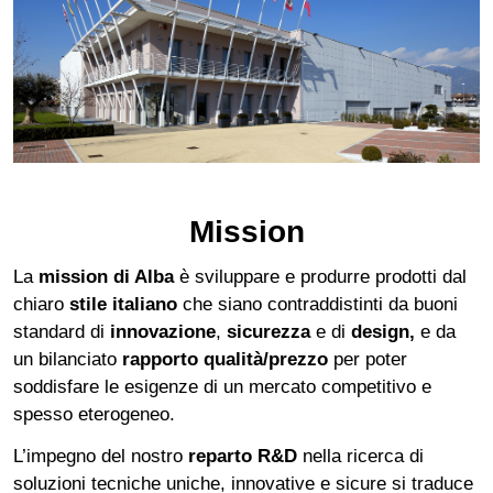
Mission
La
mission di Alba
è sviluppare e produrre prodotti dal
chiaro
stile italiano
che siano contraddistinti da buoni
standard di
innovazione
,
sicurezza
e di
design,
e da
un bilanciato
rapporto qualità/prezzo
per poter
soddisfare le esigenze di un mercato competitivo e
spesso eterogeneo.
L’impegno del nostro
reparto R&D
nella ricerca di
soluzioni tecniche uniche, innovative e sicure si traduce