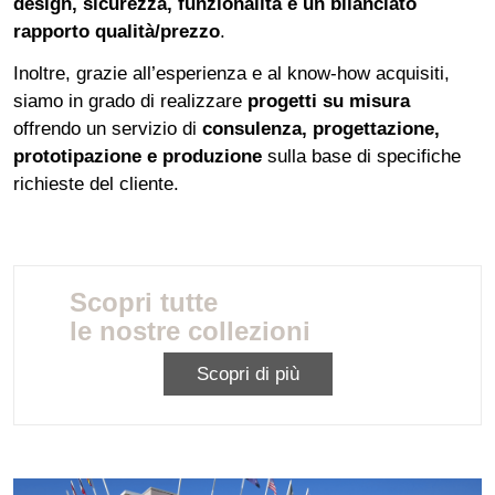
design, sicurezza, funzionalità e un bilanciato
rapporto qualità/prezzo
.
Inoltre, grazie all’esperienza e al know-how acquisiti,
siamo in grado di realizzare
progetti su misura
offrendo un servizio di
consulenza, progettazione,
prototipazione e produzione
sulla base di specifiche
richieste del cliente.
Scopri tutte
le nostre collezioni
Scopri di più