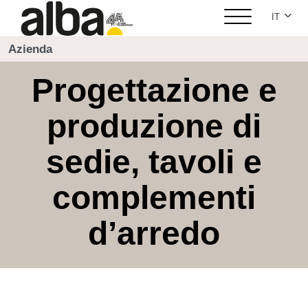
Seleziona
IT
Azienda
Progettazione e
produzione di
sedie, tavoli e
complementi
d’arredo