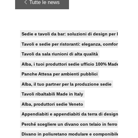
Tutte le news
Sedie e tavoli da bar: soluzioni di design per l'indoor e
Tavoli e sedie per ristoranti: eleganza, comfort e funzio
Tavoli da sala riunioni di alta qualità
Alba, i tuoi produttori sedie ufficio 100% Made in Italy
Panche Attesa per ambienti pubblici
Alba, il tuo partner per la produzione sedie
Tavoli ribaltabili Made in Italy
Alba, produttori sedie Veneto
Appendiabiti e appendiabiti da terra di design
Perché scegliere un divano con telaio in ferro
Divano in poliuretano modulare e componibile