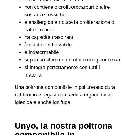
non contiene clorofluorocarburi o altre
sostanze tossiche
è anallergico e riduce la proliferazione di
batteri o acari
ha capacità traspiranti
è elastico e flessibile
è indeformabile
si può smaltire come rifiuto non pericoloso
si integra perfettamente con tutti i
materiali
Una poltrona componibile in poliuretano dura
nel tempo e regala una seduta ergonomica,
igienica e anche ignifuga.
Unyo, la nostra poltrona
componibile in