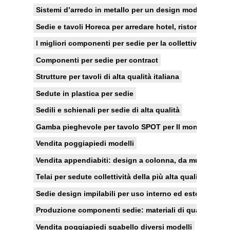
Sistemi d’arredo in metallo per un design moderno
Sedie e tavoli Horeca per arredare hotel, ristoranti e bar
I migliori componenti per sedie per la collettività
Componenti per sedie per contract
Strutture per tavoli di alta qualità italiana
Sedute in plastica per sedie
Sedili e schienali per sedie di alta qualità
Gamba pieghevole per tavolo SPOT per Il mondo del co
Vendita poggiapiedi modelli
Vendita appendiabiti: design a colonna, da muro e con 
Telai per sedute collettività della più alta qualità, ai pr
Sedie design impilabili per uso interno ed esterno
Produzione componenti sedie: materiali di qualità e all
Vendita poggiapiedi sgabello diversi modelli