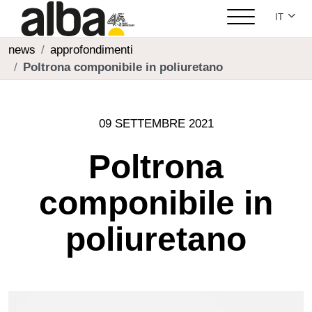
Seleziona
IT
news
approfondimenti
Poltrona componibile in poliuretano
09 SETTEMBRE 2021
Poltrona
componibile in
poliuretano