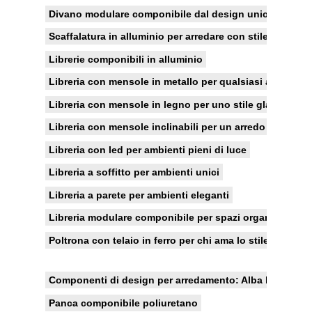
Divano modulare componibile dal design unico
Scaffalatura in alluminio per arredare con stile
Librerie componibili in alluminio
Libreria con mensole in metallo per qualsiasi ambiente
Libreria con mensole in legno per uno stile glamour
Libreria con mensole inclinabili per un arredo stravaga
Libreria con led per ambienti pieni di luce
Libreria a soffitto per ambienti unici
Libreria a parete per ambienti eleganti
Libreria modulare componibile per spazi organizzati
Poltrona con telaio in ferro per chi ama lo stile modern
Componenti di design per arredamento: Alba li realizza 
Panca componibile poliuretano