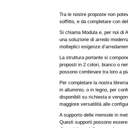
Tra le nostre proposte non potev
soffitto, e da completare con de
Si chiama Modula e, per noi di Al
una soluzione di arredo moderna,
molteplici esigenze d’arredamen
La struttura portante si compon
proposti in 2 colori, bianco o n
possono combinare tra loro a pia
Per completare la nostra libreri
in alluminio, o in legno, per con
disponibili su richiesta e vengon
maggiore versatilità alle config
A supporto delle mensole in met
Questi supporti possono essere p