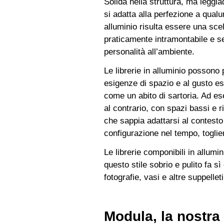
Solida nella struttura, ma leggi
si adatta alla perfezione a qualu
alluminio risulta essere una scel
praticamente intramontabile e s
personalità all’ambiente.
Le librerie in alluminio possono
esigenze di spazio e al gusto est
come un abito di sartoria. Ad esem
al contrario, con spazi bassi e 
che sappia adattarsi al contesto
configurazione nel tempo, togl
Le librerie componibili in allumi
questo stile sobrio e pulito fa s
fotografie, vasi e altre suppelletil
Modula, la nostra 