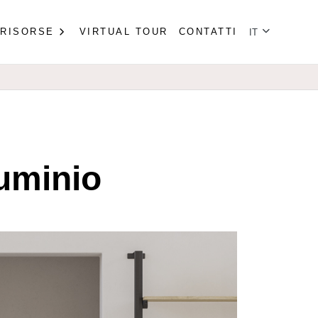
Seleziona la tu
RISORSE
VIRTUAL TOUR
CONTATTI
IT
luminio