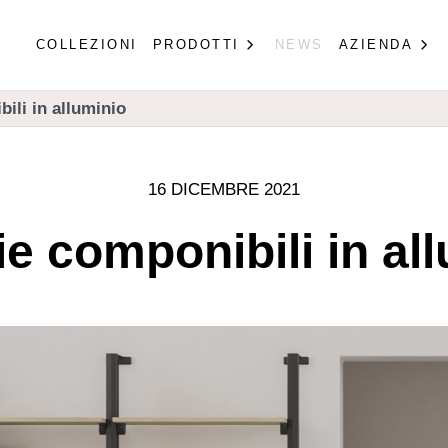
COLLEZIONI
PRODOTTI
NEWS
AZIENDA
ili in alluminio
16 DICEMBRE 2021
ie componibili in al