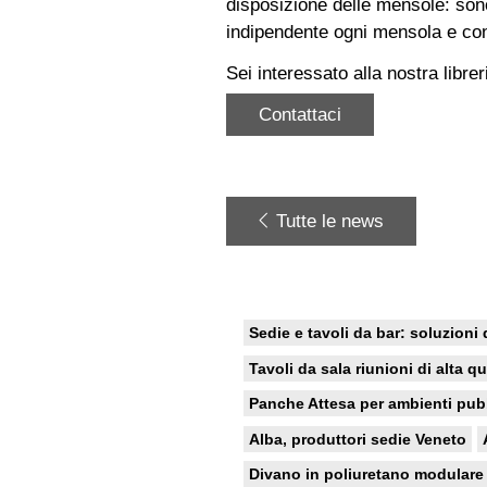
disposizione delle mensole: sono
indipendente ogni mensola e cons
Sei interessato alla nostra libre
Contattaci
Tutte le news
Sedie e tavoli da bar: soluzioni 
Tavoli da sala riunioni di alta qu
Panche Attesa per ambienti pub
Alba, produttori sedie Veneto
Divano in poliuretano modulare