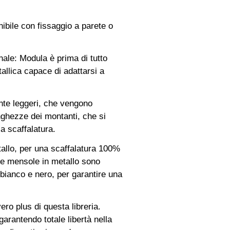
ibile con fissaggio a parete o
nale: Modula è prima di tutto
allica capace di adattarsi a
nte leggeri, che vengono
unghezze dei montanti, che si
a scaffalatura.
tallo, per una scaffalatura 100%
. Le mensole in metallo sono
 bianco e nero, per garantire una
ro plus di questa libreria.
arantendo totale libertà nella