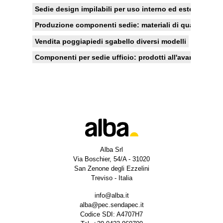
Sedie design impilabili per uso interno ed esterno
Produzione componenti sedie: materiali di qualità e all
Vendita poggiapiedi sgabello diversi modelli
Componenti per sedie ufficio: prodotti all'avanguardia, r
Alba Srl
Via Boschier, 54/A - 31020
San Zenone degli Ezzelini
Treviso - Italia
info@alba.it
alba@pec.sendapec.it
Codice SDI: A4707H7