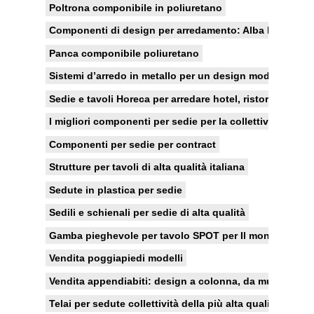
Poltrona componibile in poliuretano
Componenti di design per arredamento: Alba li realizza 
Panca componibile poliuretano
Sistemi d’arredo in metallo per un design moderno
Sedie e tavoli Horeca per arredare hotel, ristoranti e bar
I migliori componenti per sedie per la collettività
Componenti per sedie per contract
Strutture per tavoli di alta qualità italiana
Sedute in plastica per sedie
Sedili e schienali per sedie di alta qualità
Gamba pieghevole per tavolo SPOT per Il mondo del co
Vendita poggiapiedi modelli
Vendita appendiabiti: design a colonna, da muro e con 
Telai per sedute collettività della più alta qualità, ai pr