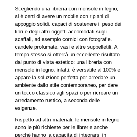
Scegliendo una libreria con mensole in legno,
si è certi di avere un mobile con ripiani di
appoggio solidi, capaci di sostenere il peso dei
libri e degli altri oggetti accomodati sugli
scaffali, ad esempio cornici con fotografie,
candele profumate, vasi e altre suppelletili. Al
tempo stesso si otterrà un eccellente risultato
dal punto di vista estetico: una libreria con
mensole in legno, infatti, è versatile al 100% e
appare la soluzione perfetta per arredare un
ambiente dallo stile contemporaneo, per dare
un tocco classico agli spazi o per ricreare un
arredamento rustico, a seconda delle
esigenze.
Rispetto ad altri materiali, le mensole in legno
sono le più richieste per le librerie anche
perché hanno la capacità di integrarsi in