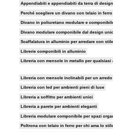
Appendiabiti e appendiabiti da terra di design
Perché scegliere un divano con telaio in ferro
Divano in poliuretano modulare e componibile
Divano modulare componibile dal design unico
Scaffalatura in alluminio per arredare con stile
Librerie componibili in alluminio
Libreria con mensole in metallo per qualsiasi ambiente
Libreria con mensole inclinabili per un arredo stravaga
Libreria con led per ambienti pieni di luce
Libreria a soffitto per ambienti unici
Libreria a parete per ambienti eleganti
Libreria modulare componibile per spazi organizzati
Poltrona con telaio in ferro per chi ama lo stile modern