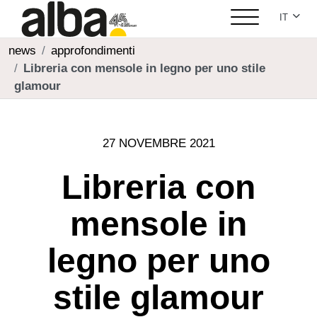
Seleziona
IT
news
approfondimenti
Libreria con mensole in legno per uno stile
glamour
27 NOVEMBRE 2021
Libreria con
mensole in
legno per uno
stile glamour