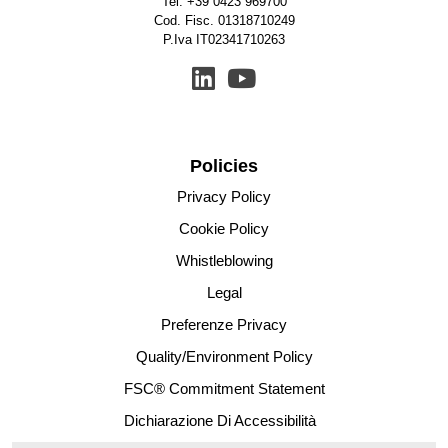
Tel.
+39 0423 969700
Cod. Fisc. 01318710249
P.Iva IT02341710263
Policies
Privacy Policy
Cookie Policy
Whistleblowing
Legal
Preferenze Privacy
Quality/Environment Policy
FSC® Commitment Statement
Dichiarazione Di Accessibilità