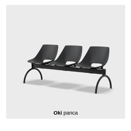
Oki
panca