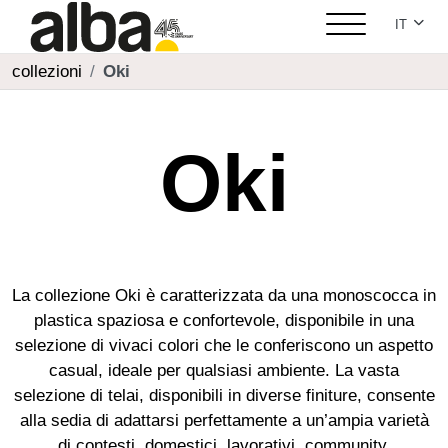
Seleziona
IT
collezioni
Oki
Oki
La collezione Oki è caratterizzata da una monoscocca in
plastica spaziosa e confortevole, disponibile in una
selezione di vivaci colori che le conferiscono un aspetto
casual, ideale per qualsiasi ambiente. La vasta
selezione di telai, disponibili in diverse finiture, consente
alla sedia di adattarsi perfettamente a un’ampia varietà
di contesti, domestici, lavorativi, community.