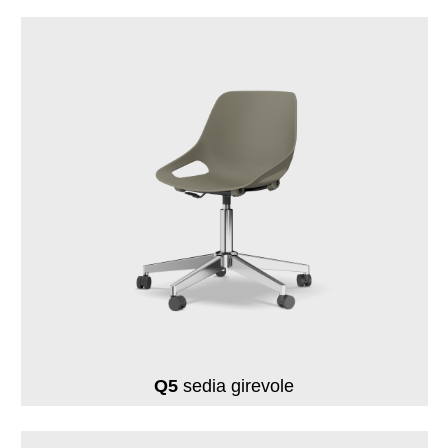
Q5
sedia girevole