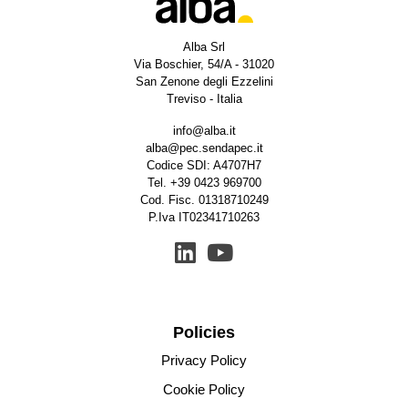
Alba Srl
Via Boschier, 54/A - 31020
San Zenone degli Ezzelini
Treviso - Italia
info@alba.it
alba@pec.sendapec.it
Codice SDI: A4707H7
Tel.
+39 0423 969700
Cod. Fisc. 01318710249
P.Iva IT02341710263
Policies
Privacy Policy
Cookie Policy