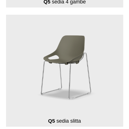
Q5
sedia 4 gambe
Q5
sedia slitta