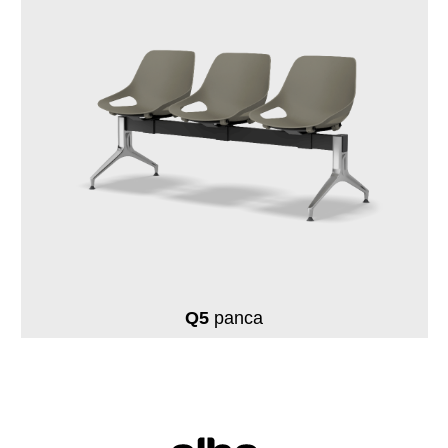
Q5
panca