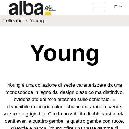
Seleziona
IT
collezioni
Young
Young
Young è una collezione di sedie caratterizzate da una
monoscocca in legno dal design classico ma distintivo,
evidenziato dal foro presente sullo schienale. È
disponibile in cinque colori: sbiancato, arancio, verde,
azzurro e grigio blu. Con la possibilità di abbinarsi a telai
cantilever, a quattro gambe, a quattro gambe con ruote,
girevole e panca, Young offre una vasta gamma di