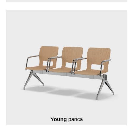
Young
panca