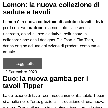
Lemon: la nuova collezione di
sedute e tavoli
Lemon è la nuova collezione di sedute e tavoli
, ideale
per i contesti
outdoor
, ma non solo. Un’estetica
ricercata, colori e linee distintive, sviluppate in
collaborazione con i
designer Pio Toso e Tito Toso
,
danno origine ad una collezione di prodotti completa e
attuale.
Leggi tutto
12 Settembre 2023
Duo: la nuova gamba per i
tavoli Tipper
La collezione di tavoli con meccanismo ribaltabile Tipper
si amplia nell'offerta, grazie all'introduzione di una nuova
gamba:
Duo
, sviluppata in collaborazione con il designer