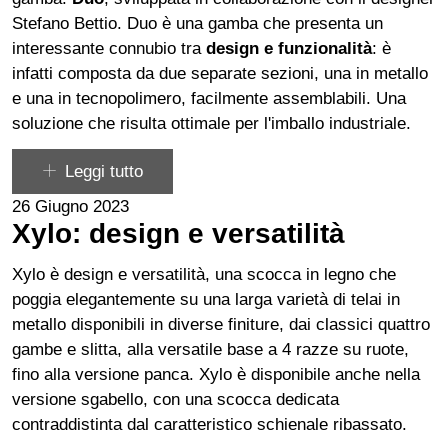
Stefano Bettio
. Duo è una gamba che presenta un
interessante connubio tra
design
e
funzionalità
: è
infatti composta da due separate sezioni, una in metallo
e una in tecnopolimero, facilmente assemblabili. Una
soluzione che risulta ottimale per l'imballo industriale.
Leggi tutto
26 Giugno 2023
Xylo: design e versatilità
Xylo
è design e versatilità, una scocca in legno che
poggia elegantemente su una larga varietà di telai in
metallo disponibili in diverse finiture, dai classici quattro
gambe e slitta, alla versatile base a 4 razze su ruote,
fino alla versione panca. Xylo è disponibile anche nella
versione sgabello, con una scocca dedicata
contraddistinta dal caratteristico schienale ribassato.