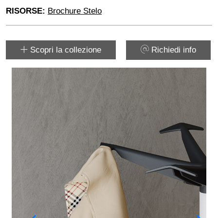
RISORSE:
Brochure Stelo
Scopri la collezione
Richiedi info