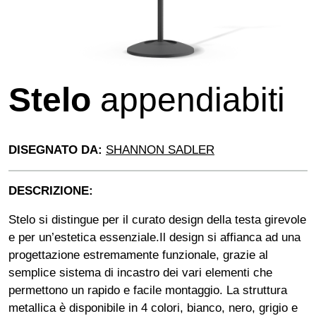
Stelo
appendiabiti
DISEGNATO DA:
SHANNON SADLER
DESCRIZIONE:
Stelo
si distingue
per il curato design della testa girevole
e
per
un’estetica
essenziale.
Il design si affianca ad una
progettazione
e
stremamente funzionale, grazie al
semplice sistema di incastro dei vari elementi
che
permettono un rapido e facile montaggio.
La struttura
metallica è disponibile in 4
colori, bianco, nero, grigio e