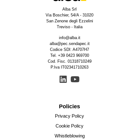
Alba Srl
Via Boschier, 54/A - 31020
San Zenone degli Ezzelini
Treviso - Italia
info@alba.it
alba@pec.sendapec.it
Codice SDI: A4707H7
Tel.
+39 0423 969700
Cod. Fisc. 01318710249
P.Iva IT02341710263
Policies
Privacy Policy
Cookie Policy
Whistleblowing