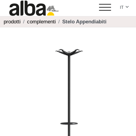
Seleziona
IT
prodotti
complementi
Stelo Appendiabiti