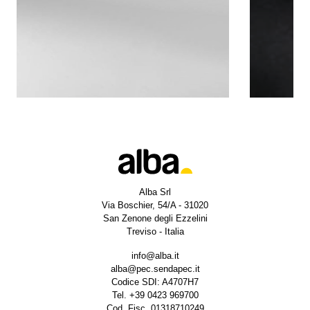
Alba Srl
Via Boschier, 54/A - 31020
San Zenone degli Ezzelini
Treviso - Italia
info@alba.it
alba@pec.sendapec.it
Codice SDI: A4707H7
Tel.
+39 0423 969700
Cod. Fisc. 01318710249