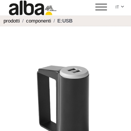
Seleziona
IT
prodotti
componenti
E:USB