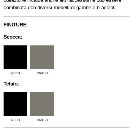
collezione include anche altri accessori e può essere
combinata con diversi modelli di gambe e braccioli.
FINITURE:
Scocca:
NERO
GRIGIO
Telaio:
NERO
GRIGIO