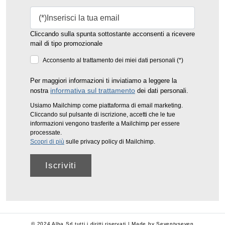
Cliccando sulla spunta sottostante acconsenti a ricevere
mail di tipo promozionale
Acconsento al trattamento dei miei dati personali (*)
Per maggiori informazioni ti inviatiamo a leggere la
informativa sul trattamento
nostra
dei dati personali.
Usiamo Mailchimp come piattaforma di email marketing.
Cliccando sul pulsante di iscrizione, accetti che le tue
informazioni vengono trasferite a Mailchimp per essere
processate.
Scopri di più
sulle privacy policy di Mailchimp.
© 2024 Alba Srl tutti i diritti riservati | Made by
Seventyseven