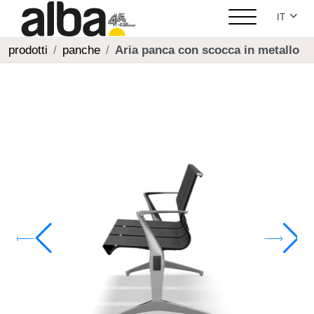
Seleziona
IT
prodotti
panche
Aria panca con scocca in metallo