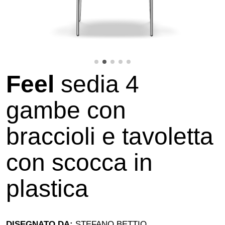
Feel
sedia 4
gambe con
braccioli e tavoletta
con scocca in
plastica
DISEGNATO DA:
STEFANO BETTIO