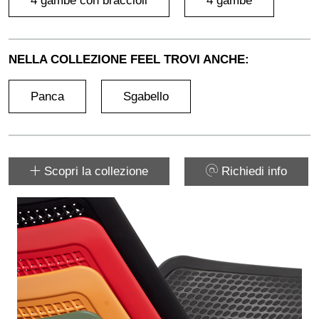
4 gambe con braccioli
4 gambe
NELLA COLLEZIONE FEEL TROVI ANCHE:
Panca
Sgabello
Scopri la collezione
Richiedi info