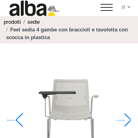
Seleziona
IT
prodotti
sedie
Feel sedia 4 gambe con braccioli e tavoletta con
scocca in plastica