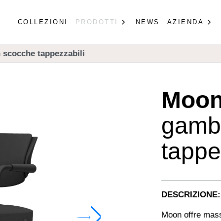
COLLEZIONI
PRODOTTI
NEWS
AZIENDA
 scocche tappezzabili
Moo
gamb
tappe
DESCRIZIONE:
Moon offre mass