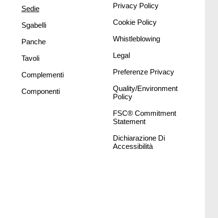
Privacy Policy
Sedie
Cookie Policy
Sgabelli
Whistleblowing
Panche
Legal
Tavoli
Preferenze Privacy
Complementi
Quality/Environment
Componenti
Policy
FSC® Commitment
Statement
Dichiarazione Di
Accessibilità