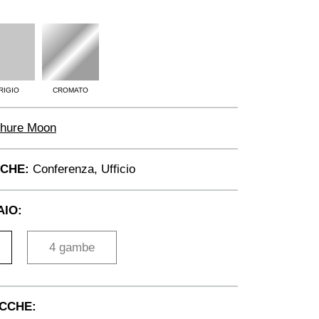
RIGIO
CROMATO
hure Moon
ICHE:
Conferenza, Ufficio
AIO:
4 gambe
OCCHE: