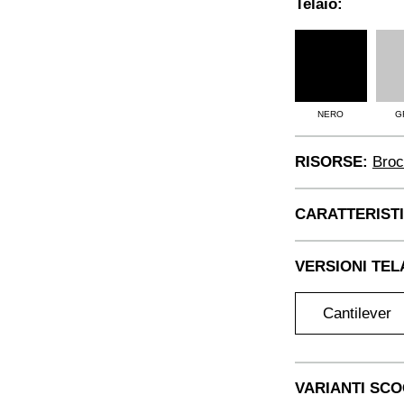
Telaio:
NERO
G
RISORSE:
Broc
CARATTERIST
VERSIONI TEL
Cantilever
VARIANTI SC