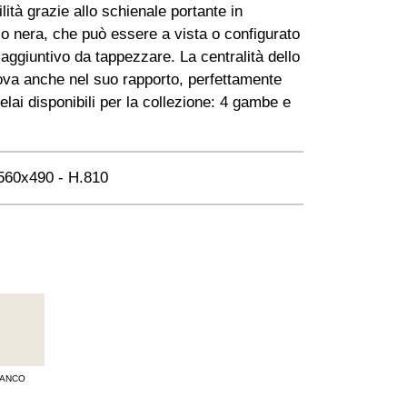
ilità grazie allo schienale portante in
 o nera, che può essere a vista o configurato
aggiuntivo da tappezzare. La centralità dello
rova anche nel suo rapporto, perfettamente
telai disponibili per la collezione: 4 gambe e
60x490 - H.810
IANCO