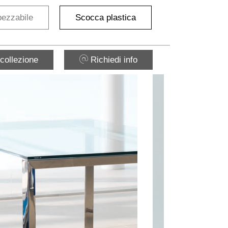
ezzabile
Scocca plastica
collezione
Richiedi info