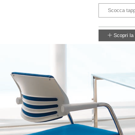
Scocca tapp
Scopri la 