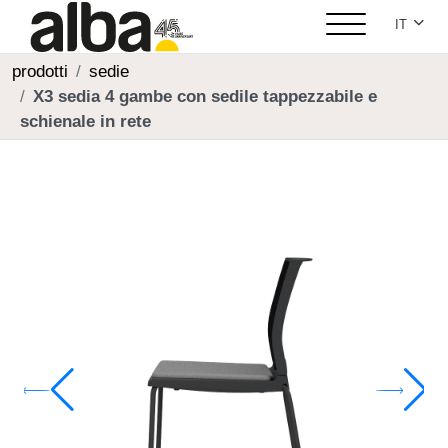
Seleziona
IT
prodotti
sedie
X3 sedia 4 gambe con sedile tappezzabile e
schienale in rete