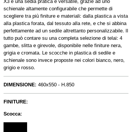
X3 è una sedia pratica e versatile, grazie ad uno
schienale altamente configurabile che permette di
scegliere tra più finiture e materiali: dalla plastica a vista
alla plastica forata, dal tessuto alla rete, e che si abbina
perfettamente ad un sedile altrettanto personalizzabile. Il
tutto può contare su una completa selezione di telai: 4
gambe, slitta e girevole, disponibile nelle finiture nera,
grigia e cromata. Le scocche in plastica di sedile e
schienale sono invece proposte nei colori bianco, nero,
grigio e rosso.
DIMENSIONE:
460x550 - H.850
FINITURE:
Scocca: