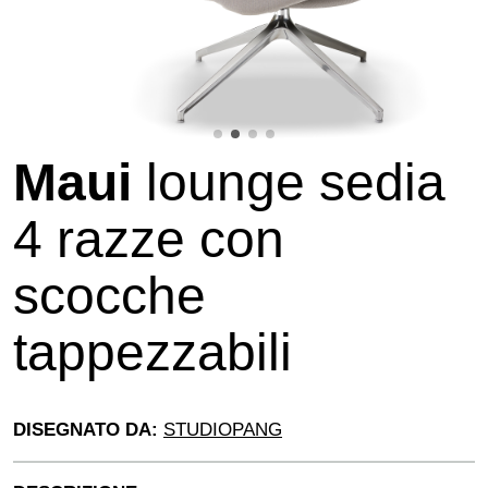
Maui
lounge sedia
4 razze con
scocche
tappezzabili
DISEGNATO DA:
STUDIOPANG