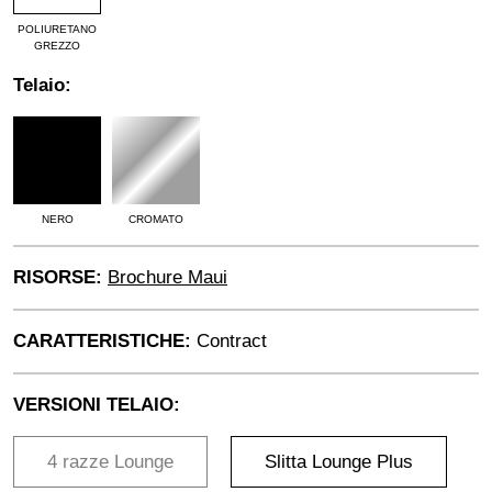
POLIURETANO
GREZZO
Telaio:
NERO
CROMATO
RISORSE:
Brochure Maui
CARATTERISTICHE:
Contract
VERSIONI TELAIO:
4 razze Lounge
Slitta Lounge Plus