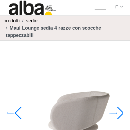
Seleziona
IT
prodotti
sedie
Maui Lounge sedia 4 razze con scocche
tappezzabili