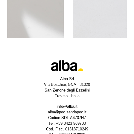
Alba Srl
Via Boschier, 54/A - 31020
San Zenone degli Ezzelini
Treviso - Italia
info@alba.it
alba@pec.sendapec.it
Codice SDI: A4707H7
Tel.
+39 0423 969700
Cod. Fisc. 01318710249