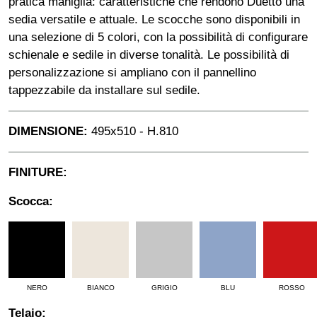
pratica maniglia: caratteristiche che rendono Duetto una
sedia versatile e attuale. Le scocche sono disponibili in
una selezione di 5 colori, con la possibilità di configurare
schienale e sedile in diverse tonalità. Le possibilità di
personalizzazione si ampliano con il pannellino
tappezzabile da installare sul sedile.
DIMENSIONE:
495x510 - H.810
FINITURE:
Scocca:
NERO
BIANCO
GRIGIO
BLU
ROSSO
Telaio: