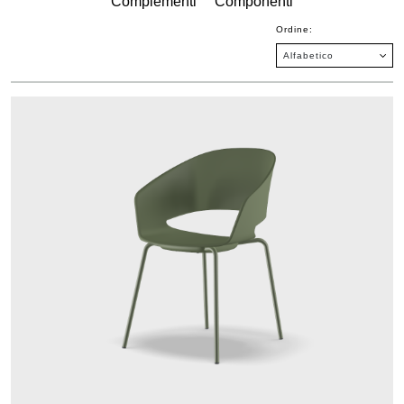
Complementi
Componenti
Ordine: