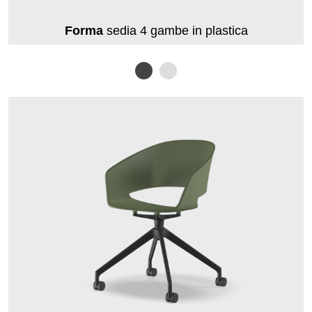
Forma
sedia 4 gambe in plastica