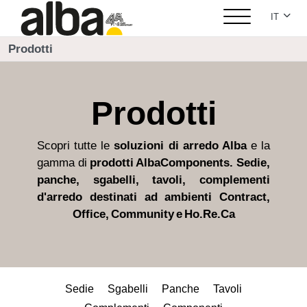
Seleziona
IT
Prodotti
Prodotti
Scopri tutte le
soluzioni di arredo Alba
e la
gamma di
prodotti AlbaComponents. Sedie,
panche, sgabelli, tavoli, complementi
d'arredo destinati ad ambienti Contract,
Office, Community e Ho.Re.Ca
Sedie
Sgabelli
Panche
Tavoli