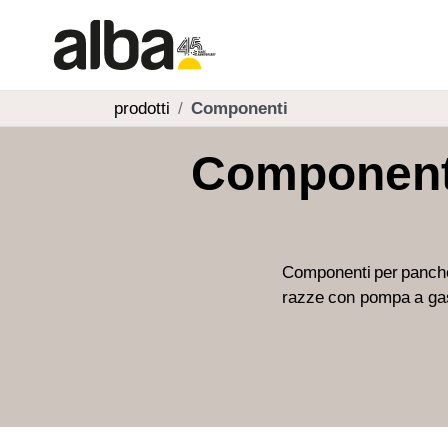
prodotti
Componenti
Componenti
Componenti per panche d
razze con pompa a gas,