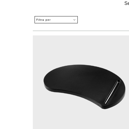
S
Filtra per