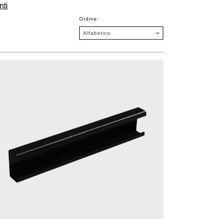
ti
Ordine: