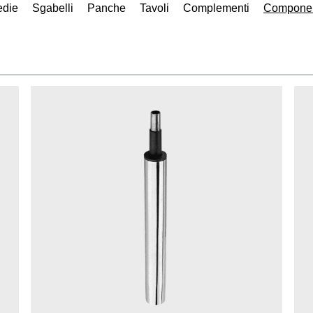
edie
Sgabelli
Panche
Tavoli
Complementi
Componen