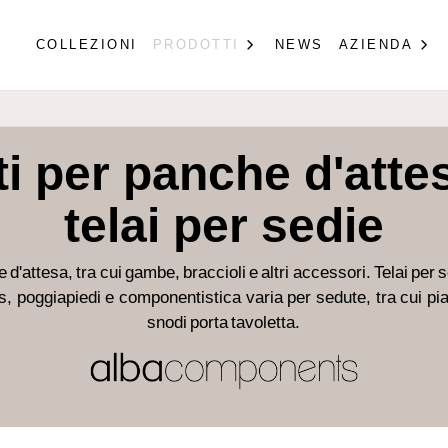
COLLEZIONI
PRODOTTI
NEWS
AZIENDA
 per panche d'attes
telai per sedie
'attesa, tra cui gambe, braccioli e altri accessori. Telai per se
 poggiapiedi e componentistica varia per sedute, tra cui pias
snodi porta tavoletta.