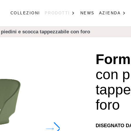
COLLEZIONI
PRODOTTI
NEWS
AZIENDA
piedini e scocca tappezzabile con foro
Form
con p
tappe
foro
DISEGNATO D