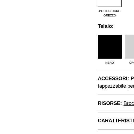
POLIURETANO
GREZZO
Telaio:
NERO
CR
ACCESSORI:
Pi
tappezzabile per
RISORSE:
Broc
CARATTERIST