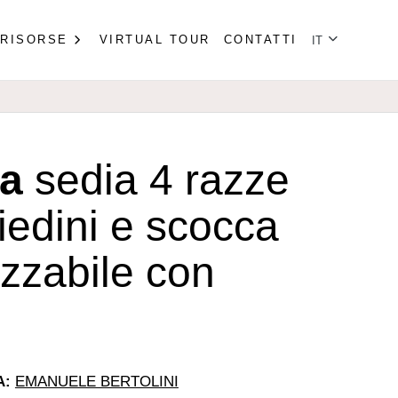
Seleziona la tu
RISORSE
VIRTUAL TOUR
CONTATTI
IT
a
sedia 4 razze
iedini e scocca
zzabile con
A:
EMANUELE BERTOLINI