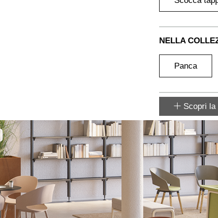
Scocca tapp
NELLA COLLE
Panca
Scopri la 