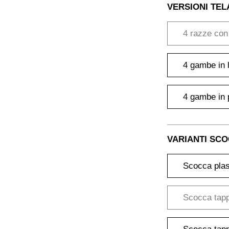
VERSIONI TEL
4 razze con 
4 gambe in 
4 gambe in 
VARIANTI SC
Scocca plas
Scocca tapp