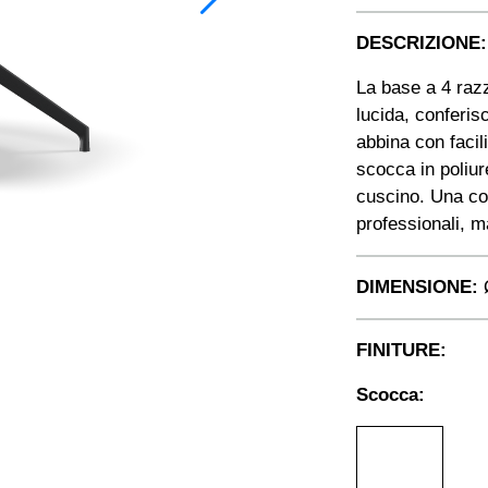
DESCRIZIONE:
La base a 4 razze
lucida, conferis
abbina con facili
scocca in poliur
cuscino. Una con
professionali, 
DIMENSIONE:
FINITURE:
Scocca: