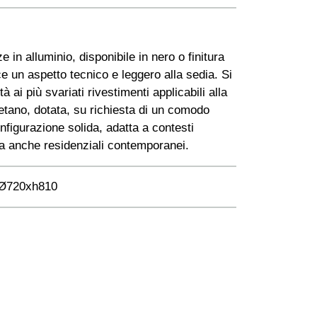
 in alluminio, disponibile in nero o finitura
ce un aspetto tecnico e leggero alla sedia. Si
tà ai più svariati rivestimenti applicabili alla
etano, dotata, su richiesta di un comodo
figurazione solida, adatta a contesti
ma anche residenziali contemporanei.
Ø720xh810