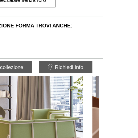
ezzabile senza foro
ZIONE FORMA TROVI ANCHE:
collezione
Richiedi info