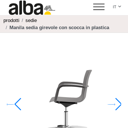
Seleziona
IT
prodotti
sedie
Manila sedia girevole con scocca in plastica