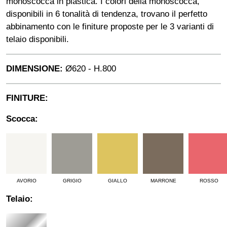
monoscocca in plastica. I colori della monoscocca,
disponibili in 6 tonalità di tendenza, trovano il perfetto
abbinamento con le finiture proposte per le 3 varianti di
telaio disponibili.
DIMENSIONE:
Ø620 - H.800
FINITURE:
Scocca:
AVORIO
GRIGIO
GIALLO
MARRONE
ROSSO
Telaio: