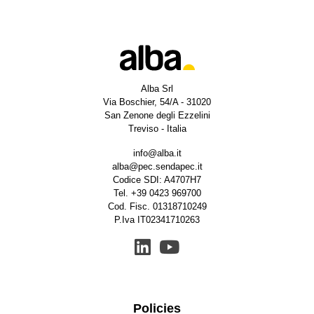
Alba Srl
Via Boschier, 54/A - 31020
San Zenone degli Ezzelini
Treviso - Italia
info@alba.it
alba@pec.sendapec.it
Codice SDI: A4707H7
Tel.
+39 0423 969700
Cod. Fisc. 01318710249
P.Iva IT02341710263
Policies